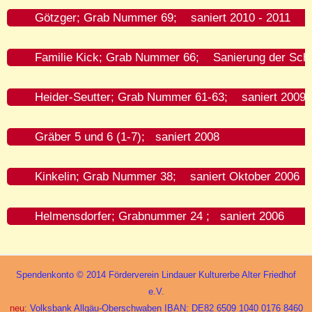
Götzger; Grab Nummer 69; saniert 2010 - 2011
Familie Kick; Grab Nummer 66; Sanierung der Schri
Heider-Seutter; Grab Nummer 61-63; saniert 2009
Gräber 5 und 6 (1-7); saniert 2008
Kinkelin; Grab Nummer 38; saniert Oktober 2006
Helmensdorfer; Grabnummer 24 ; saniert 2006
Spendenkonto © 2014 Förderverein Lindauer Kulturerbe Alter Friedhof
e.V.
neu
: Volksbank Allgäu-Oberschwaben IBAN: DE82 6509 1040 0176 8460